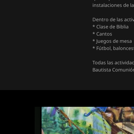
instalaciones de l
Dentro de las acti
* Clase de Biblia
* Cantos
* Juegos de mesa
* Fútbol, baloncest
Todas las activida
Bautista Comunión