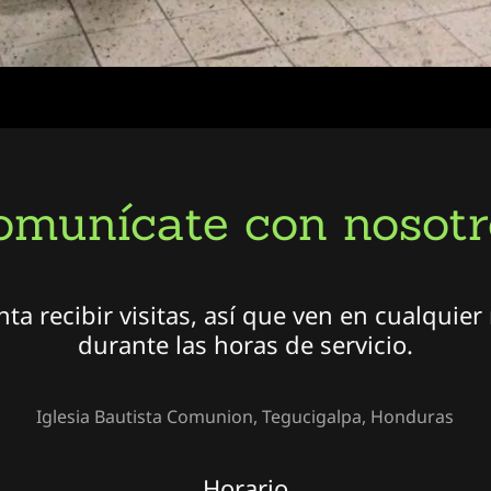
omunícate con nosotr
ta recibir visitas, así que ven en cualqui
durante las horas de servicio.
Iglesia Bautista Comunion, Tegucigalpa, Honduras
Horario