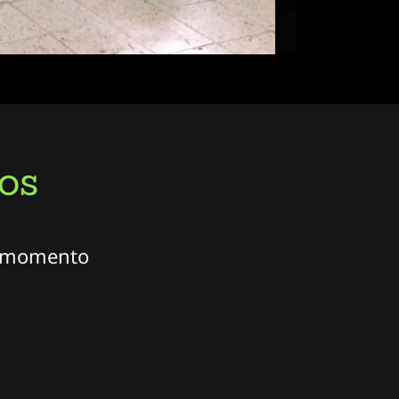
os
er momento