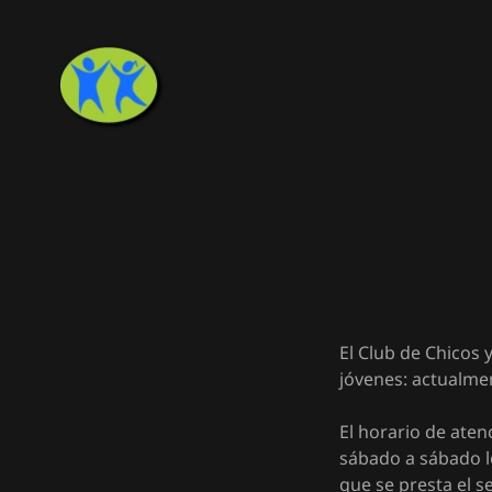
El Club de Chicos
jóvenes: actualme
El horario de aten
sábado a sábado lo
que se presta el s