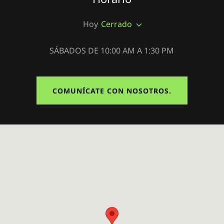
Hoy
Cerrado
SÁBADOS DE 10:00 AM A 1:30 PM
COMUNÍCATE CON NOSOTROS.