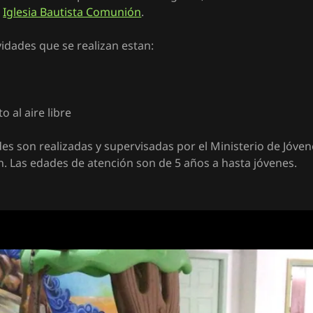
a
Iglesia Bautista Comunión
.
vidades que se realizan estan:
o al aire libre
des son realizadas y supervisadas por el Ministerio de Jóvene
. Las edades de atención son de 5 años a hasta jóvenes.