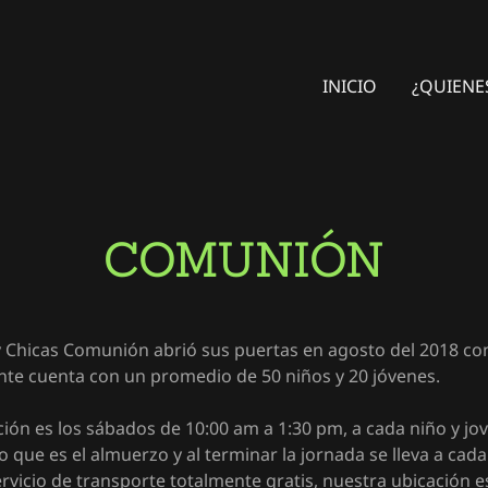
INICIO
¿QUIENE
COMUNIÓN
 y Chicas Comunión abrió sus puertas en agosto del 2018 con
nte cuenta con un promedio de 50 niños y 20 jóvenes.
ción es los sábados de 10:00 am a 1:30 pm, a cada niño y jov
 que es el almuerzo y al terminar la jornada se lleva a cada
ervicio de transporte totalmente gratis, nuestra ubicación e